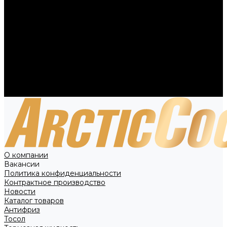
Вакансии
Политика конфиденциальности
Контрактное производство
Новости
Каталог товаров
Антифриз
Тосол
Тормозная жидкость
Технические жидкости
Специальное предложение
Контакты
О компании
Вакансии
Политика конфиденциальности
Контрактное производство
Новости
Каталог товаров
Антифриз
Тосол